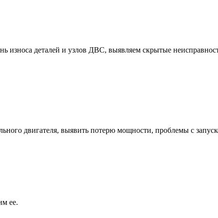
нь износа деталей и узлов ДВС, выявляем скрытые неисправнос
ельного двигателя, выявить потерю мощности, проблемы с запу
м ее.