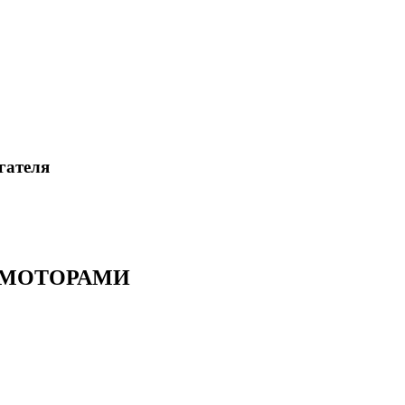
гателя
и МОТОРАМИ