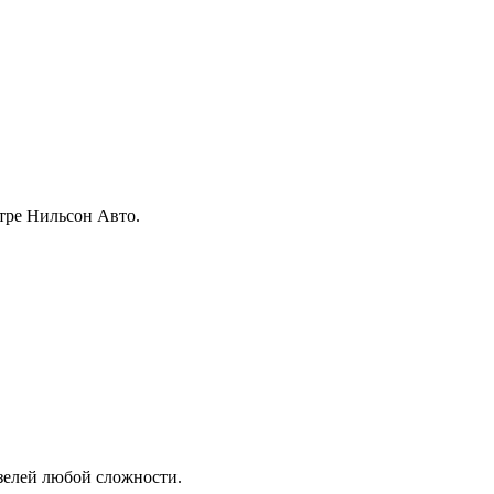
тре Нильсон Авто.
зелей любой сложности.