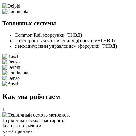
Топливные системы
Common Rail (форсунки+ТНВД)
с электронным управлением (форсунки+ТНВД)
с механическим управлением (форсунки+ТНВД)
Как мы работаем
1
Первичный осмотр моториста
Бесплатно выявим
в чем причина