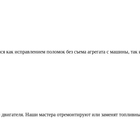
ся как исправлением поломок без съема агрегата с машины, та
о двигателя. Наши мастера отремонтируют или заменят топливны